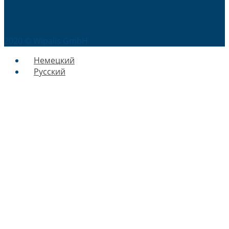
2020 © Wipalis GmbH
Немецкий
Русский