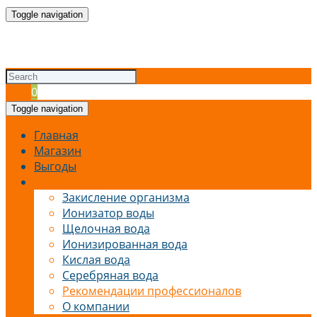
Toggle navigation
Cart
0
Toggle navigation
Главная
Магазин
Выгоды
Информация
Закисление организма
Ионизатор воды
Щелочная вода
Ионизированная вода
Кислая вода
Серебряная вода
Рекомендации профессионалов
О компании