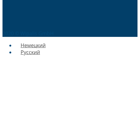
2020 © Wipalis GmbH
Немецкий
Русский