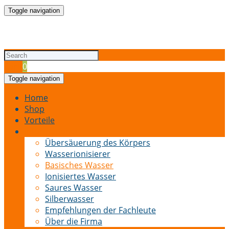
Toggle navigation
Cart
0
Toggle navigation
Home
Shop
Vorteile
Informationen
Übersäuerung des Körpers
Wasserionisierer
Basisches Wasser
Ionisiertes Wasser
Saures Wasser
Silberwasser
Empfehlungen der Fachleute
Über die Firma