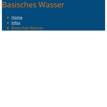
Basisches Wasser
Home
Infos
Basisches Wasser