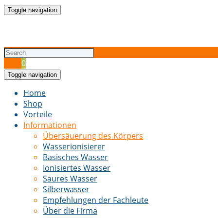
Toggle navigation
Cart
0
Toggle navigation
Home
Shop
Vorteile
Informationen
Übersäuerung des Körpers
Wasserionisierer
Basisches Wasser
Ionisiertes Wasser
Saures Wasser
Silberwasser
Empfehlungen der Fachleute
Über die Firma