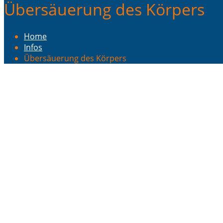
Übersäuerung des Körpers
Home
Infos
Übersäuerung des Körpers