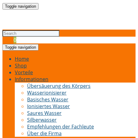
Toggle navigation
Cart
0
Toggle navigation
Home
Shop
Vorteile
Informationen
Übersäuerung des Körpers
Wasserionisierer
Basisches Wasser
Ionisiertes Wasser
Saures Wasser
Silberwasser
Empfehlungen der Fachleute
Über die Firma