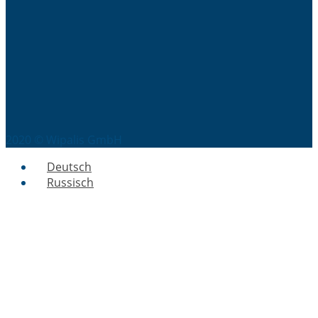
2020 © Wipalis GmbH
Deutsch
Russisch