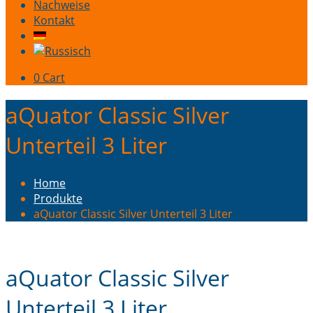
Nachweise
Kontakt
0
Cart
aQuator Classic Silver
Unterteil 3 Liter
Home
Produkte
aQuator Classic Silver Unterteil 3 Liter
aQuator Classic Silver
Unterteil 3 Liter