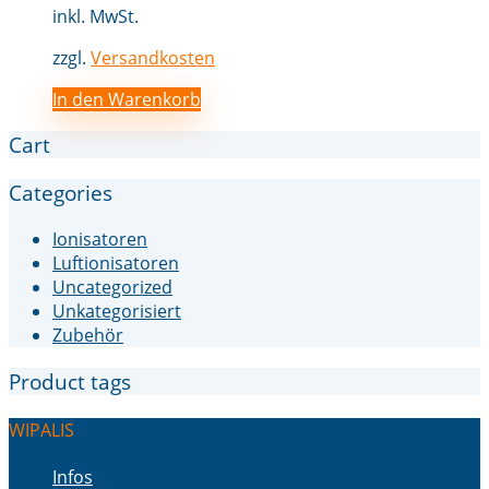
inkl. MwSt.
zzgl.
Versandkosten
In den Warenkorb
Cart
Categories
Ionisatoren
Luftionisatoren
Uncategorized
Unkategorisiert
Zubehör
Product tags
WIPALIS
Infos