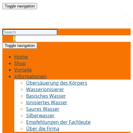
Toggle navigation
Cart
0
Toggle navigation
Home
Shop
Vorteile
Informationen
Übersäuerung des Körpers
Wasserionisierer
Basisches Wasser
Ionisiertes Wasser
Saures Wasser
Silberwasser
Empfehlungen der Fachleute
Über die Firma