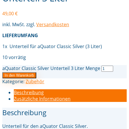
49,00
€
inkl. MwSt.
zzgl.
Versandkosten
LIEFERUMFANG
1x Unterteil für aQuator Classic Silver (3 Liter)
10 vorrätig
aQuator Classic Silver Unterteil 3 Liter Menge
In den Warenkorb
Kategorie:
Zubehör
Beschreibung
Zusätzliche Informationen
Beschreibung
Unterteil für den aQuator Classic Silver.