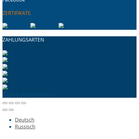
ZERTIFIKATE
ZAHLUNGSARTEN
2020 © Wipalis GmbH
Deutsch
Russisch