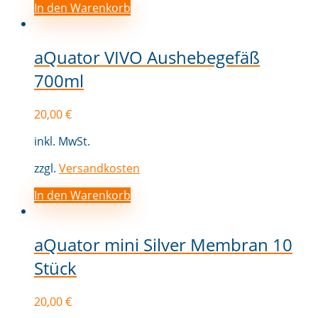
In den Warenkorb
aQuator VIVO Aushebegefäß
700ml
20,00
€
inkl. MwSt.
zzgl.
Versandkosten
In den Warenkorb
aQuator mini Silver Membran 10
Stück
20,00
€