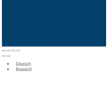
2020 © Wipalis GmbH
Deutsch
Russisch