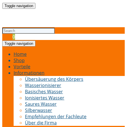
Toggle navigation
Cart
0
Toggle navigation
Home
Shop
Vorteile
Informationen
Übersäuerung des Körpers
Wasserionisierer
Basisches Wasser
Ionisiertes Wasser
Saures Wasser
Silberwasser
Empfehlungen der Fachleute
Über die Firma