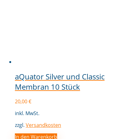
aQuator Silver und Classic
Membran 10 Stück
20,00
€
inkl. MwSt.
zzgl.
Versandkosten
In den Warenkorb