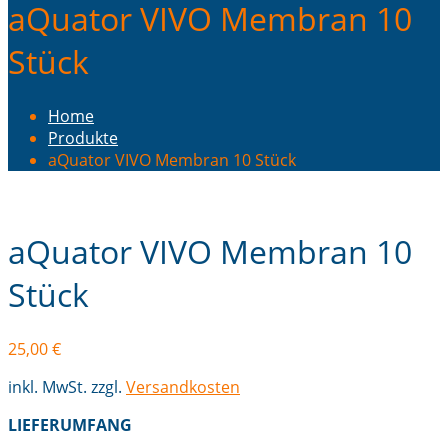
aQuator VIVO Membran 10
Stück
Home
Produkte
aQuator VIVO Membran 10 Stück
aQuator VIVO Membran 10
Stück
25,00
€
inkl. MwSt.
zzgl.
Versandkosten
LIEFERUMFANG