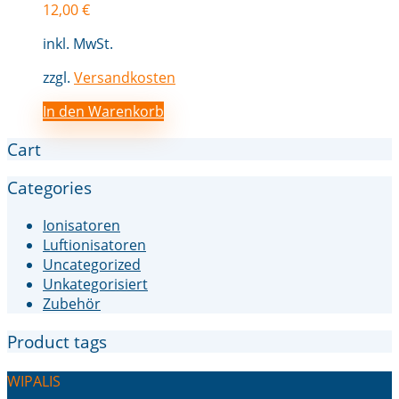
12,00
€
inkl. MwSt.
zzgl.
Versandkosten
In den Warenkorb
Cart
Categories
Ionisatoren
Luftionisatoren
Uncategorized
Unkategorisiert
Zubehör
Product tags
WIPALIS