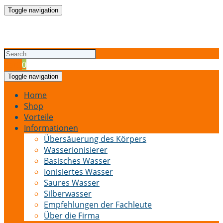
Toggle navigation
Cart
0
Toggle navigation
Home
Shop
Vorteile
Informationen
Übersäuerung des Körpers
Wasserionisierer
Basisches Wasser
Ionisiertes Wasser
Saures Wasser
Silberwasser
Empfehlungen der Fachleute
Über die Firma