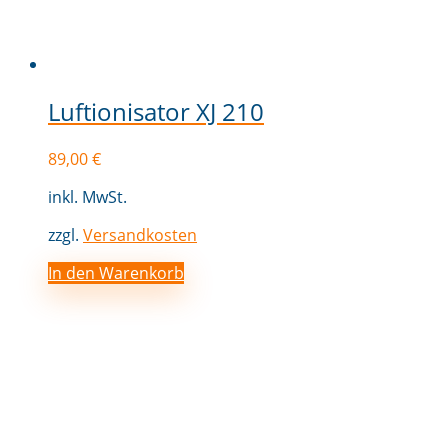
Luftionisator XJ 210
89,00
€
inkl. MwSt.
zzgl.
Versandkosten
In den Warenkorb