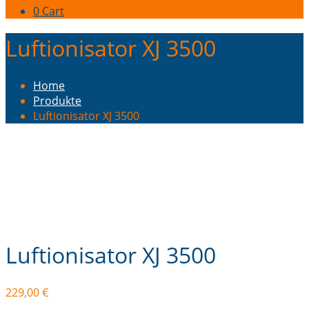
0
Cart
Luftionisator XJ 3500
Home
Produkte
Luftionisator XJ 3500
Luftionisator XJ 3500
229,00
€