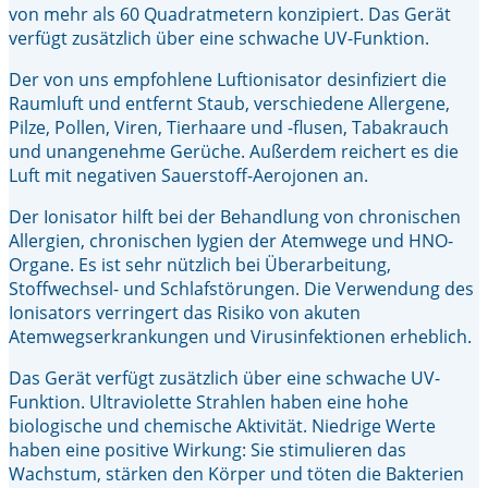
von mehr als 60 Quadratmetern konzipiert. Das Gerät
verfügt zusätzlich über eine schwache UV-Funktion.
Der von uns empfohlene Luftionisator desinfiziert die
Raumluft und entfernt Staub, verschiedene Allergene,
Pilze, Pollen, Viren, Tierhaare und -flusen, Tabakrauch
und unangenehme Gerüche. Außerdem reichert es die
Luft mit negativen Sauerstoff-Aerojonen an.
Der Ionisator hilft bei der Behandlung von chronischen
Allergien, chronischen Iygien der Atemwege und HNO-
Organe. Es ist sehr nützlich bei Überarbeitung,
Stoffwechsel- und Schlafstörungen. Die Verwendung des
Ionisators verringert das Risiko von akuten
Atemwegserkrankungen und Virusinfektionen erheblich.
Das Gerät verfügt zusätzlich über eine schwache UV-
Funktion. Ultraviolette Strahlen haben eine hohe
biologische und chemische Aktivität. Niedrige Werte
haben eine positive Wirkung: Sie stimulieren das
Wachstum, stärken den Körper und töten die Bakterien