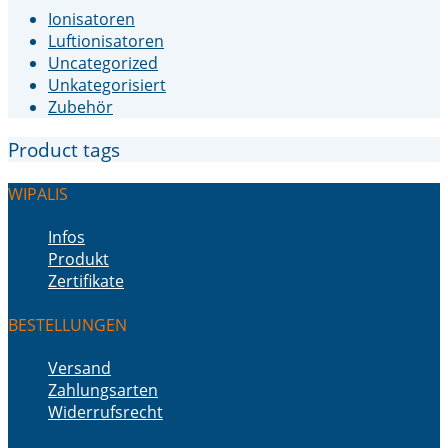
Ionisatoren
Luftionisatoren
Uncategorized
Unkategorisiert
Zubehör
Product tags
WIPALIS
Infos
Produkt
Zertifikate
BESTELLUNGEN
Versand
Zahlungsarten
Widerrufsrecht