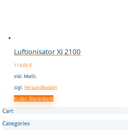
Luftionisator XJ 2100
119,00
€
inkl. MwSt.
zzgl.
Versandkosten
In den Warenkorb
Cart
Categories